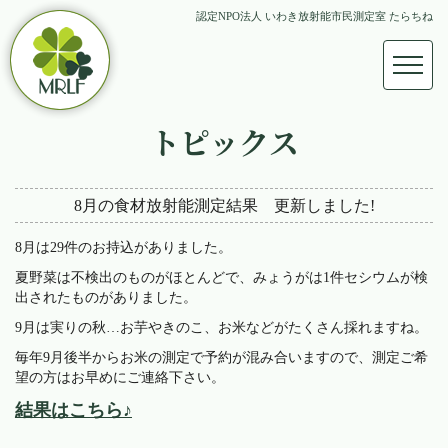
認定NPO法人 いわき放射能市民測定室 たらちね
トピックス
8月の食材放射能測定結果 更新しました!
8月は29件のお持込がありました。
夏野菜は不検出のものがほとんどで、みょうがは1件セシウムが検
出されたものがありました。
9月は実りの秋…お芋やきのこ、お米などがたくさん採れますね。
毎年9月後半からお米の測定で予約が混み合いますので、測定ご希
望の方はお早めにご連絡下さい。
結果はこちら♪