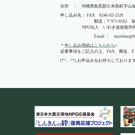
住所 ： 沖縄県島尻郡久米島町
申し込み先： FAX 0246-92-2526
郵送：〒971-8162 福島県
NPO法人 いわき放射能市民測定
Email ： tarachine@bz0
＊
申し込み用紙はこちらから
♪
必要事項をご記入の上、FAX、郵送、
(*^。^*) お申込みをお待ちしておりま