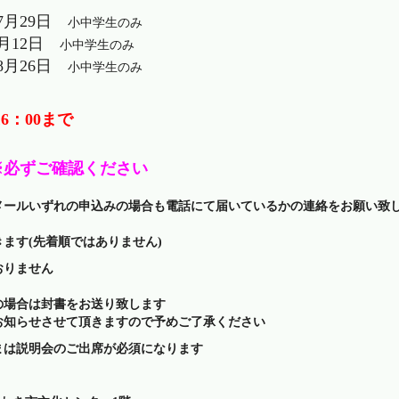
～7月29日
小中学生のみ
8月12日
小中学生のみ
～8月26日
小中学生のみ
16：00まで
※必ずご確認ください
メールいずれの申込みの場合も電話にて届いているかの連絡をお願い致
ます(先着順ではありません)
おりません
の場合は封書をお送り致します
お知らせさせて頂きますので予めご了承ください
まは説明会のご出席が必須になります