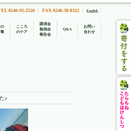
TEL 0246-92-2526
FAX 0246-38-8322
English
講演会
もの
こころ
お問い
勉強会
Q&A
保養
のケア
合わせ
報告会
た♪