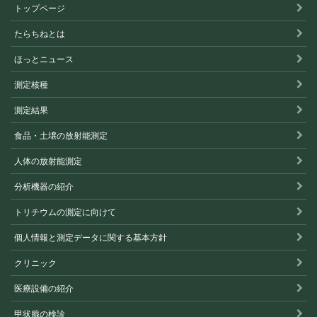
トップページ
たらちねとは
ほっとニュース
測定核種
測定結果
食品・土壌の放射能測定
人体の放射能測定
分析機器の紹介
トリチウムの測定に向けて
個人情報と測定データに関する基本方針
クリニック
医療設備の紹介
甲状腺の検診