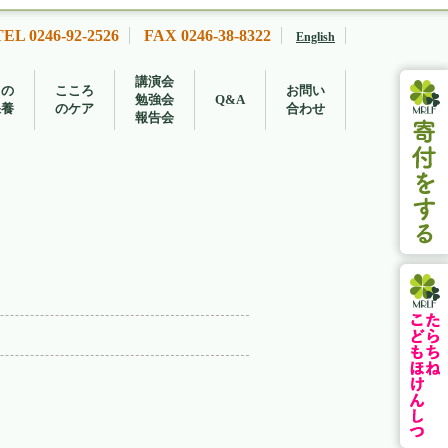
TEL 0246-92-2526
FAX 0246-38-8322
English
講演会
もの
こころ
お問い
勉強会
Q&A
保養
のケア
合わせ
報告会