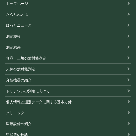
トップページ
たらちねとは
ほっとニュース
測定核種
測定結果
食品・土壌の放射能測定
人体の放射能測定
分析機器の紹介
トリチウムの測定に向けて
個人情報と測定データに関する基本方針
クリニック
医療設備の紹介
甲状腺の検診