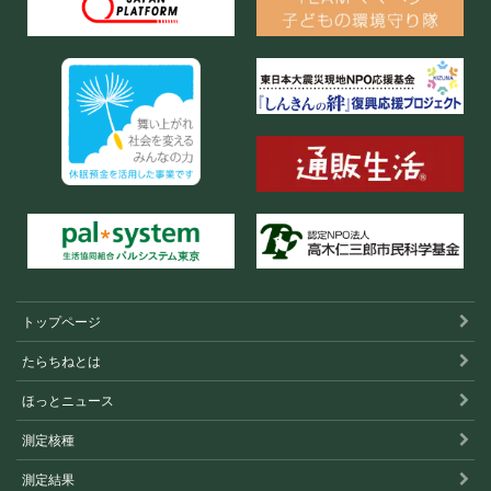
トップページ
たらちねとは
ほっとニュース
測定核種
測定結果