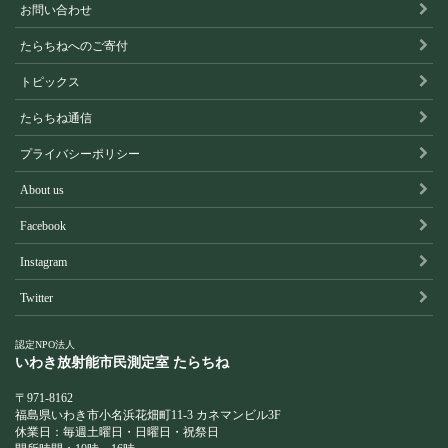
お問い合わせ
たらちねへのご寄付
トピックス
たらちね通信
プライバシーポリシー
About us
Facebook
Instagram
Twitter
認定NPO法人
いわき放射能市民測定室
たらちね
〒971-8162
福島県いわき市小名浜花畑町11-3 カネマンビル3F
休業日：毎週土曜日・日曜日・祝祭日